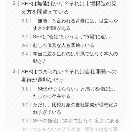
SESは無能ばかり？それは市場構造の見
え方を間違えている
「無能」と言われる背景には、目立ちや
すさの問題がある
SESは“会社”というより“市場”に近い
むしろ優秀な人も普通にいる
本当に差を生むのは所属ではなく本人の
動き方
SESはつまらない？それは自社開発への
期待が過剰なだけ
「SESがつまらない」と感じる理由は、
たしかに存在する
ただし、比較対象の自社開発が理想化さ
れすぎている
SESの価値は“深さ”ではなく“広さ”にある
つまらないかどうかは、業界ではなく案