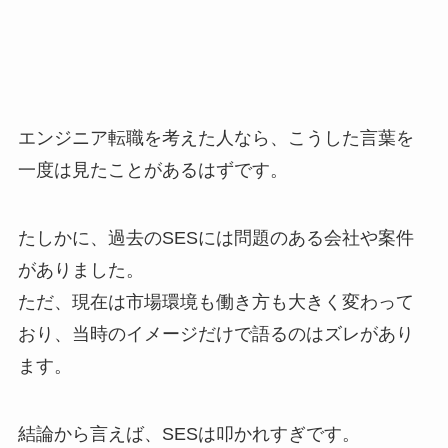
エンジニア転職を考えた人なら、こうした言葉を
一度は見たことがあるはずです。
たしかに、過去のSESには問題のある会社や案件
がありました。
ただ、現在は市場環境も働き方も大きく変わって
おり、当時のイメージだけで語るのはズレがあり
ます。
結論から言えば、SESは叩かれすぎです。