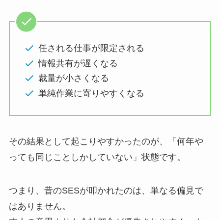
任される仕事が限定される
情報共有が遅くなる
裁量が小さくなる
単純作業に寄りやすくなる
その結果として起こりやすかったのが、「何年や
っても同じことしかしていない」状態です。
つまり、昔のSESが叩かれたのは、単なる偏見で
はありません。