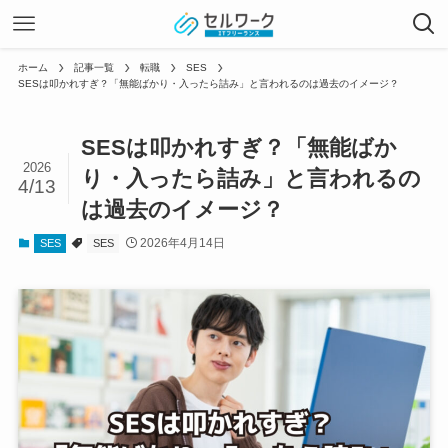
ホーム
記事一覧
転職
SES
SESは叩かれすぎ？「無能ばかり・入ったら詰み」と言われるのは過去のイメージ？
SESは叩かれすぎ？「無能ばか
2026
り・入ったら詰み」と言われるの
4/13
は過去のイメージ？
2026年4月14日
SES
SES