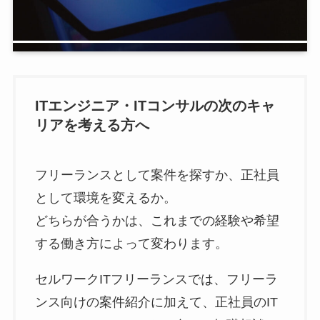
ITエンジニア・ITコンサルの次のキャ
リアを考える方へ
フリーランスとして案件を探すか、正社員
として環境を変えるか。
どちらが合うかは、これまでの経験や希望
する働き方によって変わります。
セルワークITフリーランスでは、フリーラ
ンス向けの案件紹介に加えて、正社員のIT