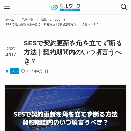
ホーム
記事一覧
転職
SES
SESで契約更新を角を立てず断る方法｜契約期間内のいつ頃言うべき？
SESで契約更新を角を立てず断る
2026
方法｜契約期間内のいつ頃言うべ
4/07
き？
2026年4月9日
SES