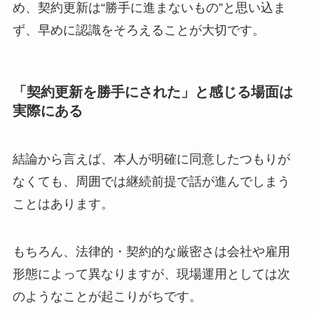
め、契約更新は“勝手に進まないもの”と思い込ま
ず、早めに認識をそろえることが大切です。
「契約更新を勝手にされた」と感じる場面は
実際にある
結論から言えば、本人が明確に同意したつもりが
なくても、周囲では継続前提で話が進んでしまう
ことはあります。
もちろん、法律的・契約的な厳密さは会社や雇用
形態によって異なりますが、現場運用としては次
のようなことが起こりがちです。