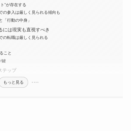
ト”が存在する
での参入は厳しく見られる傾向も
と「行動の中身」
るには現実も直視すべき
での転職は厳しく見られる
いること
が鍵
ステップ
もっと見る