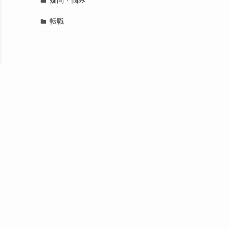
疑問・悩み
転職