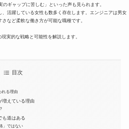
現実のギャップに苦しむ」といった声も見られます。
職し、活躍している女性も数多く存在します。エンジニアは男女
すさなど柔軟な働き方が可能な職種です。
の現実的な戦略と可能性を解説します。
目次
われる理由
が増えている理由
？
でも道はある
格」ではない