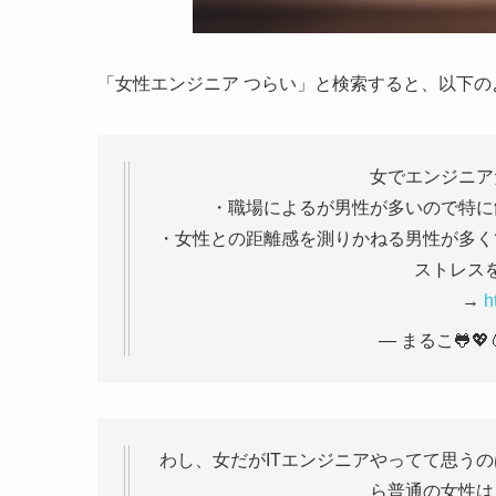
「女性エンジニア つらい」と検索すると、以下
女でエンジニア
・職場によるが男性が多いので特に
・女性との距離感を測りかねる男性が多く
ストレス
→
h
— まるこ🐸💖🥚
わし、女だがITエンジニアやってて思うの
ら普通の女性は