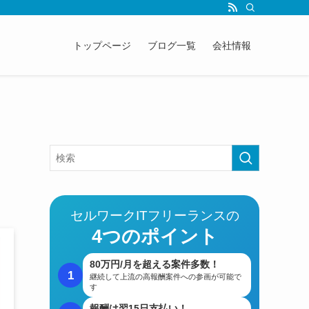
トップページ
ブログ一覧
会社情報
セルワークITフリーランスの
4つのポイント
80万円/月を超える案件多数！
1
継続して上流の高報酬案件への参画が可能で
す
報酬は翌15日支払い！