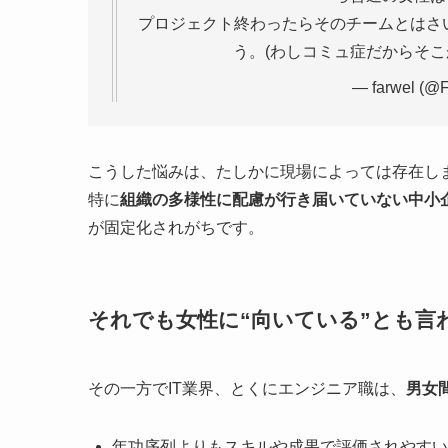
プロジェクト終わったらそのチームとはさ
う。(わしコミュ症だからそこ
— farwel (@F
こうした悩みは、たしかに現場によっては存在し
特に
組織の多様性に配慮が行き届いていない中小
が固定化されがちです。
それでも女性に“向いている”とも言
その一方でIT業界、とくにエンジニア職は、
男女
年功序列よりもスキルや成果で評価されやすい