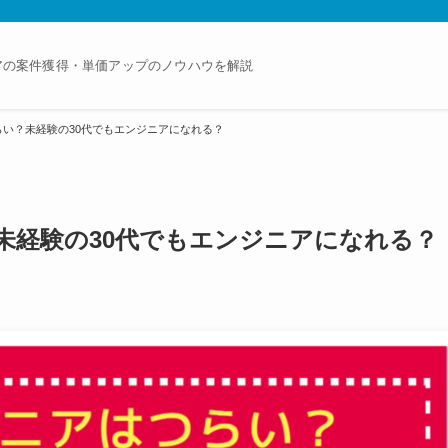
アの案件獲得・単価アップのノウハウを解説
い？未経験の30代でもエンジニアになれる？
未経験の30代でもエンジニアになれる？