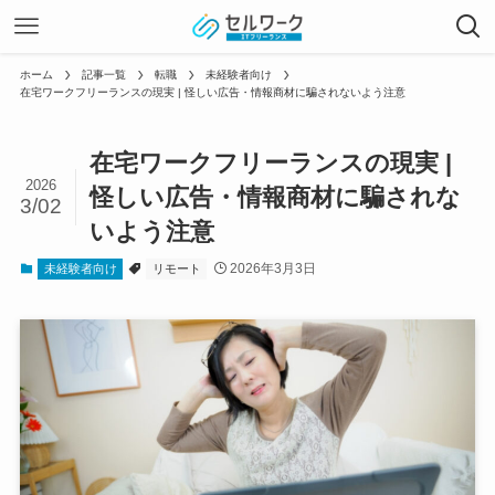
ホーム
記事一覧
転職
未経験者向け
在宅ワークフリーランスの現実 | 怪しい広告・情報商材に騙されないよう注意
在宅ワークフリーランスの現実 |
2026
怪しい広告・情報商材に騙されな
3/02
いよう注意
2026年3月3日
未経験者向け
リモート