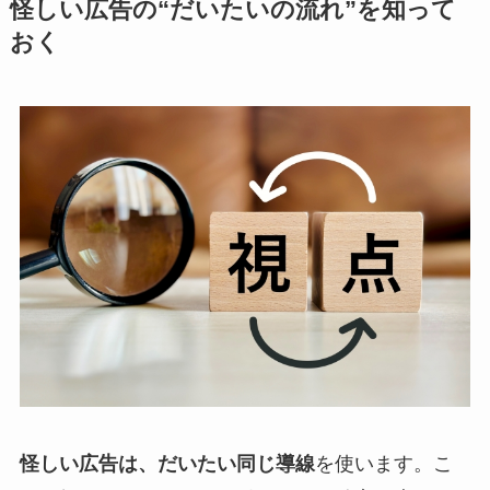
怪しい広告の“だいたいの流れ”を知って
おく
怪しい広告は、だいたい同じ導線
を使います。こ