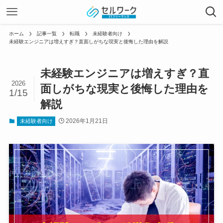
ホーム
記事一覧
転職
未経験者向け
未経験エンジニアは増えすぎ？直面しがちな現実と後悔した理由を解説
未経験エンジニアは増えすぎ？直
2026
面しがちな現実と後悔した理由を
1/15
解説
2026年1月21日
未経験者向け