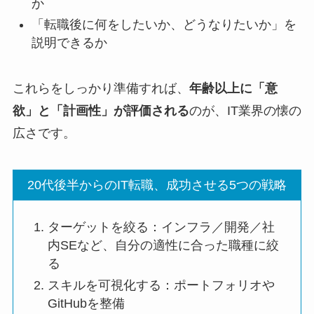
か
「転職後に何をしたいか、どうなりたいか」を
説明できるか
これらをしっかり準備すれば、
年齢以上に「意
欲」と「計画性」が評価される
のが、IT業界の懐の
広さです。
20代後半からのIT転職、成功させる5つの戦略
ターゲットを絞る：インフラ／開発／社
内SEなど、自分の適性に合った職種に絞
る
スキルを可視化する：ポートフォリオや
GitHubを整備