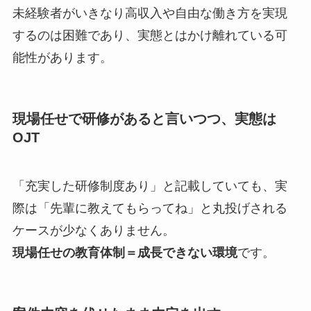
未経験者がいきなり高収入や自由な働き方を実現
するのは困難であり、実態とはかけ離れている可
能性があります。
現場任せで研修があると言いつつ、実態は
OJT
「充実した研修制度あり」と記載していても、実
際は「先輩に教えてもらってね」と丸投げされる
ケースが少なくありません。
現場任せの教育体制＝成長できない環境
です。