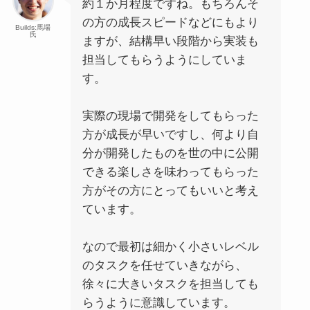
約１か月程度ですね。もちろんそ
の方の成長スピードなどにもより
Builds:馬場
氏
ますが、結構早い段階から実装も
担当してもらうようにしていま
す。
実際の現場で開発をしてもらった
方が成長が早いですし、何より自
分が開発したものを世の中に公開
できる楽しさを味わってもらった
方がその方にとってもいいと考え
ています。
なので最初は細かく小さいレベル
のタスクを任せていきながら、
徐々に大きいタスクを担当しても
らうように意識しています。