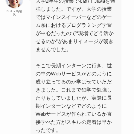
大学2年生の授業で初めてJavaを勉
強しました。ですが、大学の授業
Builds:馬場
氏
ではマインスイーパーなどのゲー
ム系におけるプログラミング学習
が中心だったので“現場でどう活か
せるのか”があまりイメージが湧き
ませんでした。
そこで長期インターンに行き、世
の中のWebサービスがどのように
成り立ってるのか学ばせていただ
きました。これまで独学で勉強し
たりもしていましたが、実際に長
期インターンなどでどのように
Webサービスが作られているか直
接学べた方がスキルの定着は早か
ったです。