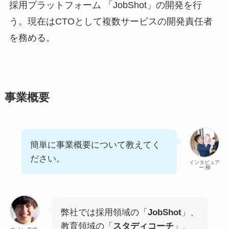
採用プラットフォーム 「JobShot」の開発を行
う。現在はCTOとして複数サービスの開発責任者
を務める。
事業概要
簡単に事業概要について教えてく
ださい。
インタビュア
ー:柳
弊社では採用領域の「
JobShot
」、
教育領域の「
スタディコーチ
」、