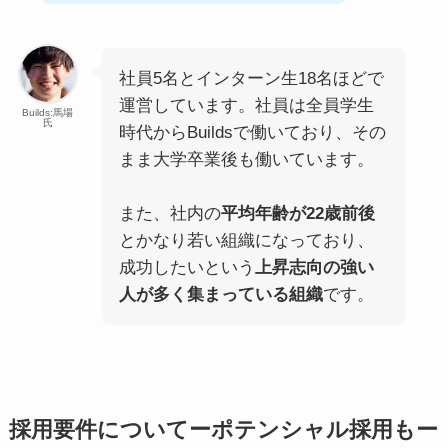
社員5名とインターン生18名ほどで
運営しています。社員は全員学生
Builds:馬場
氏
時代からBuildsで働いており、その
まま大学卒業後も働いています。
また、社内の
平均年齢が22歳前後
とかなり若い組織になっており、
成功したいという
上昇志向の強い
人が多く集まっている組織
です。
採用要件についてーポテンシャル採用もー