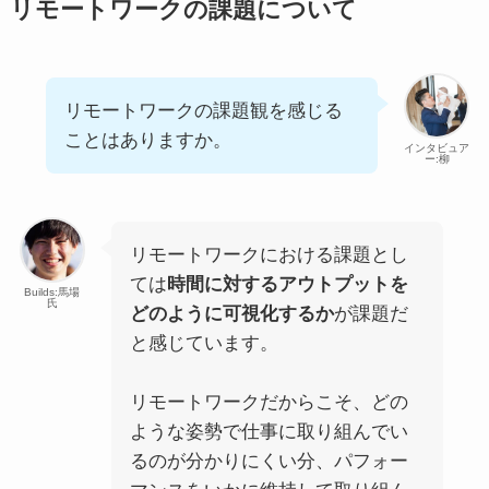
リモートワークの課題について
リモートワークの課題観を感じる
ことはありますか。
インタビュア
ー:柳
リモートワークにおける課題とし
ては
時間に対するアウトプットを
Builds:馬場
氏
どのように可視化するか
が課題だ
と感じています。
リモートワークだからこそ、どの
ような姿勢で仕事に取り組んでい
るのが分かりにくい分、パフォー