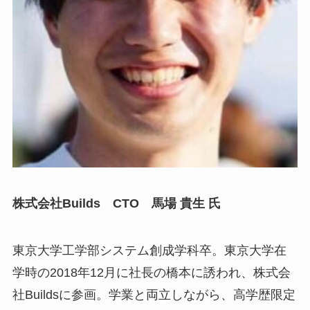
株式会社Builds CTO 馬場 貴生 氏
東京大学工学部システム創成学科卒。東京大学在
学時の2018年12月に社長の橋本に誘われ、株式会
社Buildsに参画。学業と両立しながら、高学歴限定