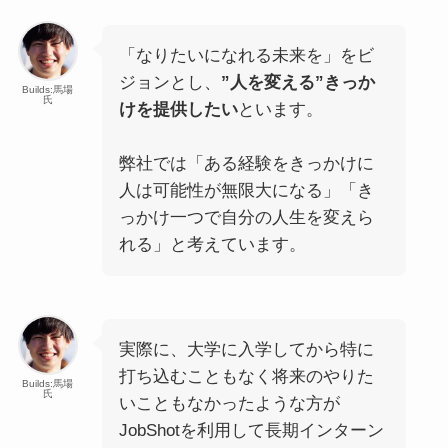
「なりたいになれる未来を」をビ
ジョンとし、
”人を変える”きっか
Builds:馬場
氏
けを提供したい
といます。
弊社では「ある経験をきっかけに
人は可能性が無限大になる」「き
っかけ一つで自分の人生を変えら
れる」と考えています。
実際に、大学に入学してから特に
打ち込むこともなく将来のやりた
Builds:馬場
氏
いこともなかったような方が
JobShotを利用して長期インターン