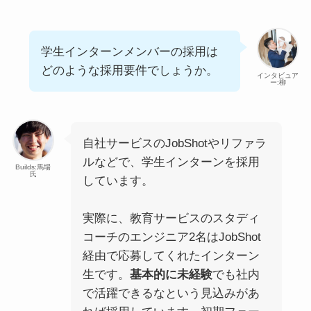
学生インターンメンバーの採用は
どのような採用要件でしょうか。
インタビュア
ー:柳
自社サービスのJobShotやリファラ
ルなどで、学生インターンを採用
Builds:馬場
氏
しています。
実際に、教育サービスのスタディ
コーチのエンジニア2名はJobShot
経由で応募してくれたインターン
生です。
基本的に未経験
でも社内
で活躍できるなという見込みがあ