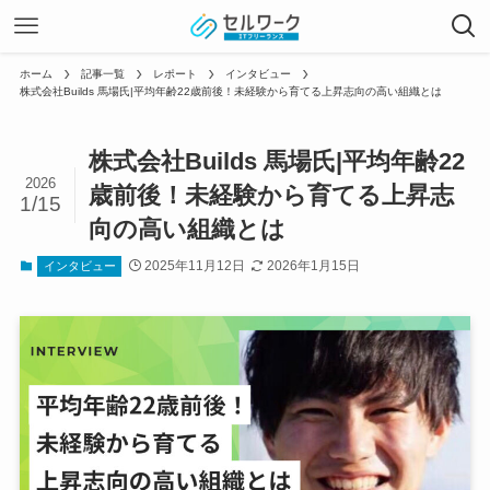
ホーム
記事一覧
レポート
インタビュー
株式会社Builds 馬場氏|平均年齢22歳前後！未経験から育てる上昇志向の高い組織とは
株式会社Builds 馬場氏|平均年齢22
2026
歳前後！未経験から育てる上昇志
1/15
向の高い組織とは
2025年11月12日
2026年1月15日
インタビュー