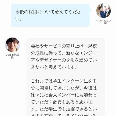
今後の採用について教えてくださ
い。
インタビュア
ー:柳
会社やサービスの売り上げ・規模
の成長に伴って、新たなエンジニ
Builds:馬場
氏
アやデザイナーの採用を進めてい
きたいと考えています。
これまでは学生インターン生を中
心に開発してきましたが、今後は
徐々に社会人メンバーにも加わっ
ていただく必要もあると思いま
す。ただ学生でも活躍できるとい
うのを在籍しているインターン生