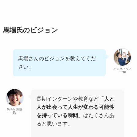
馬場氏のビジョン
馬場さんのビジョンを教えてくだ
さい。
インタビュア
ー:柳
長期インターンや教育など「
人と
人が出会って人生が変わる可能性
Builds:馬場
氏
を持っている瞬間
」はたくさんあ
ると思います。