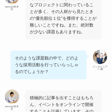
なプロジェクトに関わっているこ
wevnal:鈴木
氏
とが多く、その人材から見たとき
の“優先順位１位”を獲得することが
難しいことですね。また、絶対数
が少ない課題もありますね。
そのような課題観の中で、どのよ
うな採用活動を行っていらっしゃ
インタビュア
ー:柳
るのでしょうか？
積極的に記事を出すことはもちろ
ん、イベントをオンラインで開催
wevnal:鈴木
氏
することも計画しています。その