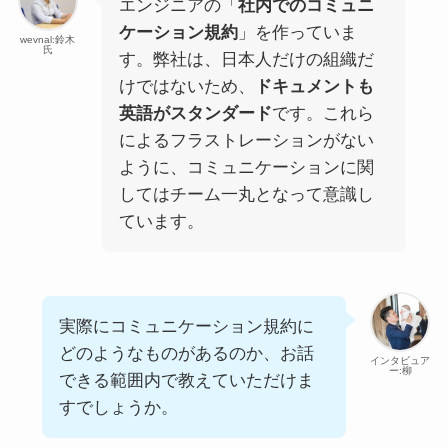
エンジニアの「
社内でのコミュニ
ケーション規約
」を作っていま
wevnal:鈴木
氏
す。弊社は、日本人だけの組織だ
けではないため、
ドキュメントも
英語がスタンダード
です。これら
によるフラストレーションがない
ように、コミュニケーションに関
してはチーム一丸となって意識し
ています。
実際にコミュニケーション規約に
どのようなものがあるのか、お話
インタビュア
ー:柳
できる範囲内で教えていただけま
すでしょうか。