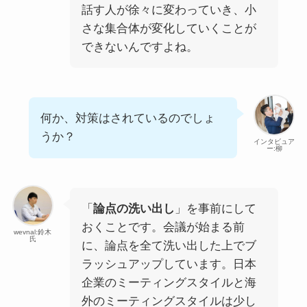
話す人が徐々に変わっていき、小
さな集合体が変化していくことが
できないんですよね。
何か、対策はされているのでしょ
うか？
インタビュア
ー:柳
「
論点の洗い出し
」を事前にして
おくことです。会議が始まる前
wevnal:鈴木
氏
に、論点を全て洗い出した上でブ
ラッシュアップしています。日本
企業のミーティングスタイルと海
外のミーティングスタイルは少し