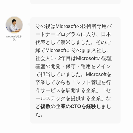
その後はMicrosoftの技術者専用パ
ートナープログラムに入り、日本
wevnal:鈴木
氏
代表として渡米しました。そのご
縁でMicrosoftにそのまま入社し、
社会人1・2年目はMicrosoftの認証
基盤の開発・保守・運用をメイン
で担当していました。Microsoftを
卒業してからも「シフト管理を行
うサービスを展開する企業」「セ
ールステックを提供する企業」な
ど
複数の企業のCTOを経験
しまし
た。