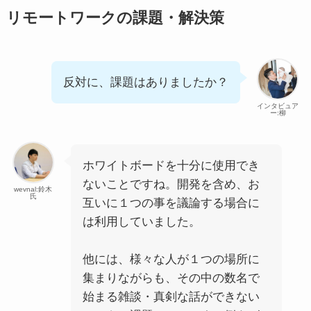
リモートワークの課題・解決策
反対に、課題はありましたか？
インタビュア
ー:柳
ホワイトボードを十分に使用でき
ないことですね。開発を含め、お
wevnal:鈴木
氏
互いに１つの事を議論する場合に
は利用していました。
他には、様々な人が１つの場所に
集まりながらも、その中の数名で
始まる雑談・真剣な話ができない