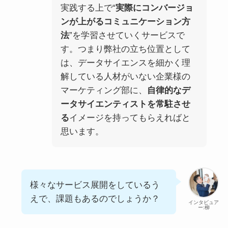
実践する上で“
実際にコンバージョ
ンが上がるコミュニケーション方
法
”を学習させていくサービスで
す。つまり弊社の立ち位置として
は、データサイエンスを細かく理
解している人材がいない企業様の
マーケティング部に、
自律的なデ
ータサイエンティストを常駐させ
る
イメージを持ってもらえればと
思います。
様々なサービス展開をしているう
えで、課題もあるのでしょうか？
インタビュア
ー:柳