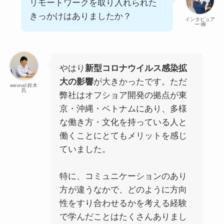
リモートワークを取り入れられた
きっかけはありましたか？
インタビュア
ー:柳
やはり
新型コロナウイルス感染拡
大の影響
が大きかったです。ただ
wevnal:鈴木
氏
弊社はオフショア開発の拠点が東
京・沖縄・ベトナムにあり、多様
な働き方・文化を持っている人と
働くことにとてもメリットを感じ
ていました。
特に、コミュニケーションのあり
方が違うなかで、どのように方向
性をすり合わせるかを考える経験
で学んだことはたくさんありまし