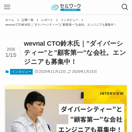
ホーム
記事一覧
レポート
インタビュー
wevnal CTO鈴木氏｜”ダイバーシティー”と”顧客第一”な会社。エンジニアも募集中！
wevnal CTO鈴木氏｜”ダイバーシ
2026
ティー”と”顧客第一”な会社。エン
1/15
ジニアも募集中！
2025年11月12日
2026年1月15日
インタビュー