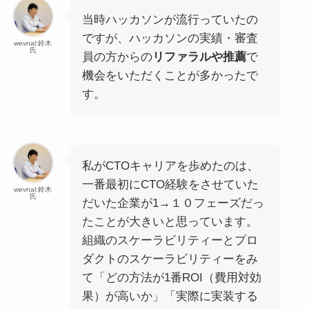
当時ハッカソンが流行っていたの
ですが、ハッカソンの実績・審査
wevnal:鈴木
氏
員の方からの
リファラルや推薦
で
機会をいただくことが多かったで
す。
私がCTOキャリアを歩めたのは、
一番最初にCTO経験をさせていた
wevnal:鈴木
氏
だいた企業が1→１０フェーズだっ
たことが大きいと思っています。
組織のスケーラビリティーとプロ
ダクトのスケーラビリティーをみ
て「どの方法が1番ROI（費用対効
果）が高いか」「実際に実装する