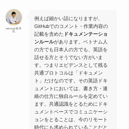
例えば細かい話になりますが、
GitHubでのコメント・作業内容の
wevnal:鈴木
氏
記載を含めた
ドキュメンテーショ
ンルール
があります。ベトナム人
の方でも日本人の方でも、英語を
話せる方とそうでない方がいま
す。つまりエビデンスとして残る
共通プロトコルは「ドキュメン
ト」だけなのです。その英語ドキ
ュメントにおいては、書き方・連
絡の仕方に独自ルールを定めてい
ます。共通認識をとるためにドキ
ュメントベースでコミュニケーシ
ョンをとることは、今のリモート
時代にも求められていることだと