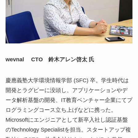
wevnal CTO 鈴木アレン啓太 氏
慶應義塾大学環境情報学部 (SFC) 卒。学生時代は
開発とラグビーに没頭し、アプリケーションやデ
ータ解析基盤の開発、IT教育ベンチャー企業にてプ
ログラミングコース立ち上げなどに携った。
Microsoftにエンジニアとして新卒入社し認証基盤
のTechnology Specialistを担当。スタートアップ複