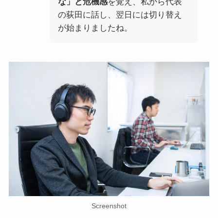
な」と危機感
を覚え、私から代表
の荻田に話し、翌日には切り替え
が始まりましたね。
Screenshot