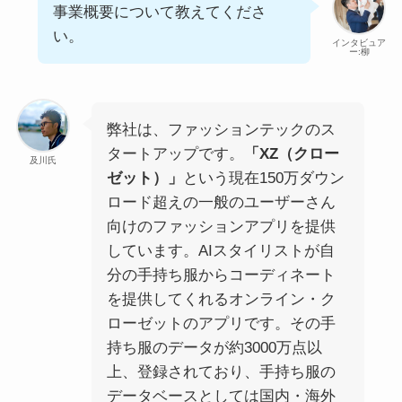
事業概要について教えてくださ
い。
インタビュア
ー:柳
弊社は、ファッションテックのス
タートアップです。
「XZ（クロー
及川氏
ゼット）」
という現在150万ダウン
ロード超えの一般のユーザーさん
向けのファッションアプリを提供
しています。AIスタイリストが自
分の手持ち服からコーディネート
を提供してくれるオンライン・ク
ローゼットのアプリです。その手
持ち服のデータが約3000万点以
上、登録されており、手持ち服の
データベースとしては国内・海外