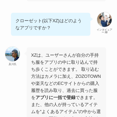
クローゼット(以下XZ)はどのよう
なアプリですか？
インタビュア
ー:柳
XZは、ユーザーさんが自分の手持
ち服をアプリの中に取り込んで持
及川氏
ち歩くことができます。 取り込む
方法はカメラに加え、ZOZOTOWN
や楽天などのECサイトからの購入
履歴を読み取り、過去に買った服
を
アプリに一括で登録
できます。
また、他の人が持っているアイテ
ムを“よくあるアイテム”の中から選