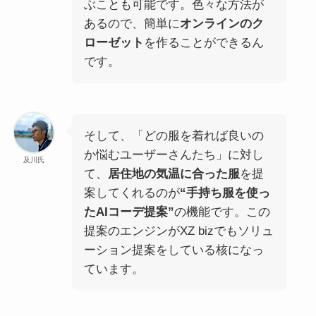
ぶことも可能です。色々な方法が
あるので、簡単に
オンラインのク
ローゼット
を作ることができるん
です。
そして、「どの服を着れば良いの
か悩むユーザーさんたち」に対し
及川氏
て、
居住地の気温に合った服
を提
案してくれるのが
“手持ち服を使っ
たAIコーデ提案”
の機能です。この
提案のエンジンがXZ bizでもソリュ
ーション提案をしている核になっ
ています。