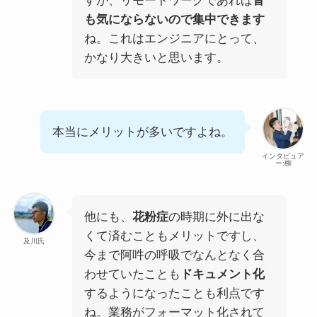
すが、リモートワークであれば
音
も気にならないので集中できます
ね。これはエンジニアにとって、
かなり大きいと思います。
本当にメリットが多いですよね。
インタビュア
ー:柳
他にも、
花粉症
の時期に外に出な
くて済むこともメリットですし、
及川氏
今まで阿吽の呼吸でなんとなく合
わせていたことも
ドキュメント化
するようになったことも利点です
ね。業務がフォーマット化されて