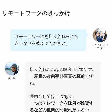
リモートワークのきっかけ
リモートワークを取り入れられた
きっかけを教えてください。
インタビュア
ー:柳
取り入れたのは2020年4月頭です。
一度目の緊急事態宣言の直前
です
及川氏
ね。
理由としては二つあり、
一つは
テレワークを政府が推奨す
るなどの世間的な流れ
がある中