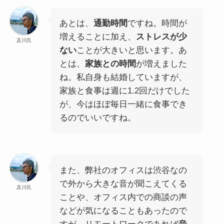
あとは、
通勤時間
ですね。時間が
増えることに加え、
ストレスが少
及川氏
ない
ことが大きいと思います。あ
とは、
家族との時間
が増えました
ね。私自身も結婚していますが、
家族と食事は週に1.2回だけでした
が、今はほぼ毎日一緒に食事でき
るのでいいですね。
また、弊社のオフィスは渋谷なの
で外から大きな音が聞こえてくる
及川氏
ことや、オフィス内での商談の声
などが気になることもあったので