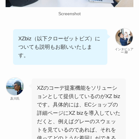
Screenshot
XZbiz（以下クローゼットビズ）に
ついても説明もお願いいたしま
インタビュア
ー:柳
す。
XZのコーデ提案機能をソリューシ
ョンとして提供しているのがXZ biz
及川氏
です。具体的には、ECショップの
詳細ページにXZ bizを導入していた
だくと、例えばグレーのスウェッ
トを見ているのであれば、それを
使ってどのような着回しができる