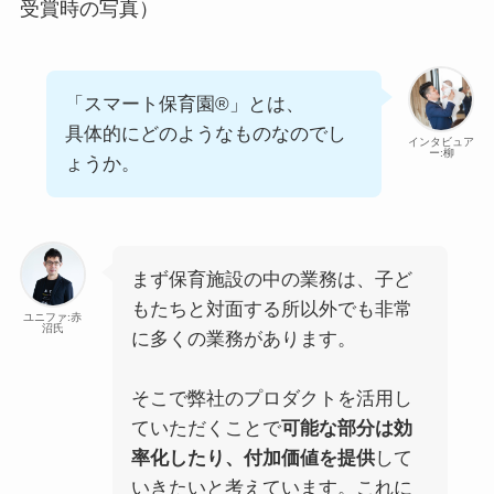
受賞時の写真）
「スマート保育園®」とは、
具体的にどのようなものなのでし
インタビュア
ー:柳
ょうか。
まず保育施設の中の業務は、子ど
もたちと対面する所以外でも非常
ユニファ:赤
沼氏
に多くの業務があります。
そこで弊社のプロダクトを活用し
ていただくことで
可能な部分は効
率化したり、付加価値を提供
して
いきたいと考えています。これに