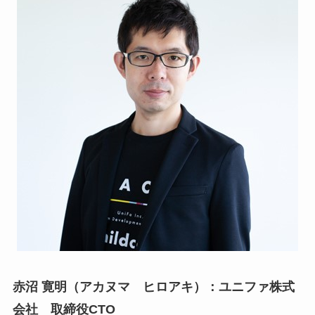
赤沼 寛明（アカヌマ ヒロアキ）：ユニファ株式
会社 取締役CTO