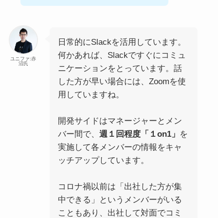
日常的にSlackを活用しています。
何かあれば、Slackですぐにコミュ
ユニファ:赤
沼氏
ニケーションをとっています。話
した方が早い場合には、Zoomを使
用していますね。
開発サイドはマネージャーとメン
バー間で、
週１回程度「１on1」
を
実施して各メンバーの情報をキャ
ッチアップしています。
コロナ禍以前は「出社した方が集
中できる」というメンバーがいる
こともあり、出社して対面でコミ