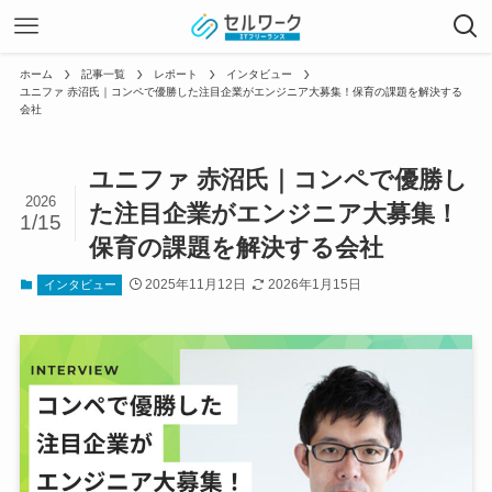
ホーム
記事一覧
レポート
インタビュー
ユニファ 赤沼氏｜コンペで優勝した注目企業がエンジニア大募集！保育の課題を解決する
会社
ユニファ 赤沼氏｜コンペで優勝し
2026
た注目企業がエンジニア大募集！
1/15
保育の課題を解決する会社
2025年11月12日
2026年1月15日
インタビュー