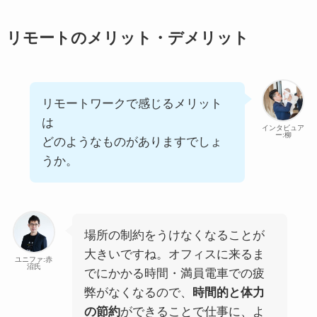
リモートのメリット・デメリット
リモートワークで感じるメリット
は
インタビュア
ー:柳
どのようなものがありますでしょ
うか。
場所の制約をうけなくなることが
大きいですね。オフィスに来るま
ユニファ:赤
沼氏
でにかかる時間・満員電車での疲
弊がなくなるので、
時間的と体力
の節約
ができることで仕事に、よ