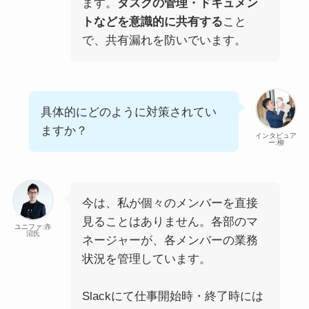
ます。
タスクの管理・ドキュメン
トなどを意識的に共有する
こと
で、共有漏れを防いでいます。
具体的にどのように対策されてい
ますか？
インタビュア
ー:柳
今は、私が個々のメンバーを直接
見ることはありません。各部のマ
ユニファ:赤
沼氏
ネージャーが、各メンバーの業務
状況を管理しています。
Slackにて仕事開始時・終了時には