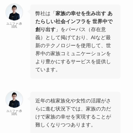
弊社は「
家族の幸せを生み出す あ
たらしい社会インフラを 世界中で
ユニファ:赤
沼氏
創り出す
」をパーパス（存在意
義）として掲げており、AIなど最
新のテクノロジーを使用して、世
界中の家族コミュニケーションを
より豊かにするサービスを提供し
ています。
近年の核家族化や女性の活躍がさ
らに進む状況下では、家族の力だ
ユニファ:赤
沼氏
けで家族の幸せを実現することが
難しくなりつつあります。